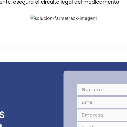
ciente, asegura el circuito legal del medicamento
s