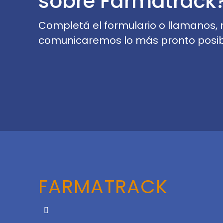
sobre Farmatrack
Completá el formulario o llamanos, 
comunicaremos lo más pronto posib
FARMATRACK