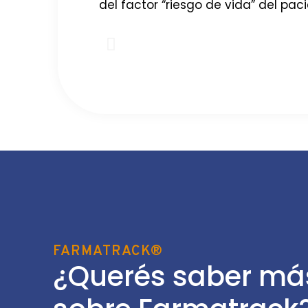
del factor “riesgo de vida” del pa
FARMATRACK®
¿Querés saber má