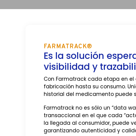
FARMATRACK®
Es la solución esper
visibilidad y trazab
Con Farmatrack cada etapa en el c
fabricación hasta su consumo. Unid
historial del medicamento puede se
Farmatrack no es sólo un “data w
transaccional en el que cada “act
la llegada al consumidor, puede ver
garantizando autenticidad y cali