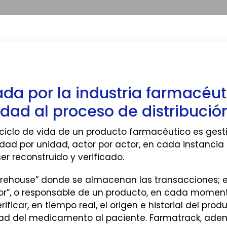
ada por la industria farmacéu
ilidad al proceso de distribuc
iclo de vida de un producto farmacéutico es gesti
ad por unidad, actor por actor, en cada instancia d
r reconstruido y verificado.
arehouse” donde se almacenan las transacciones; 
or”, o responsable de un producto, en cada momento 
ificar, en tiempo real, el origen e historial del pr
dad del medicamento al paciente. Farmatrack, adem