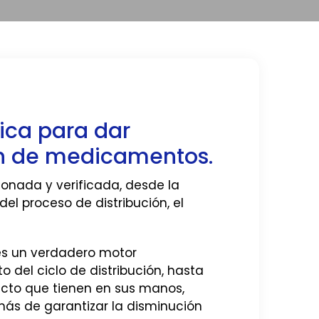
tica para dar
ión de medicamentos.
onada y verificada, desde la
el proceso de distribución, el
es un verdadero motor
del ciclo de distribución, hasta
oducto que tienen en sus manos,
ás de garantizar la disminución